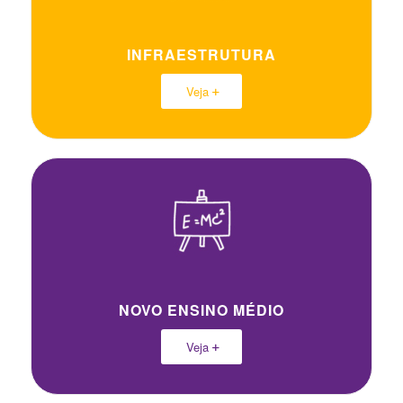
INFRAESTRUTURA
Veja
NOVO ENSINO MÉDIO
Veja