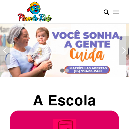
Próximo
1
2
A Escola