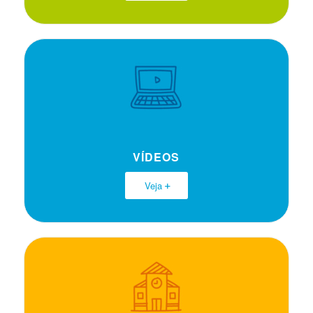
VÍDEOS
Veja